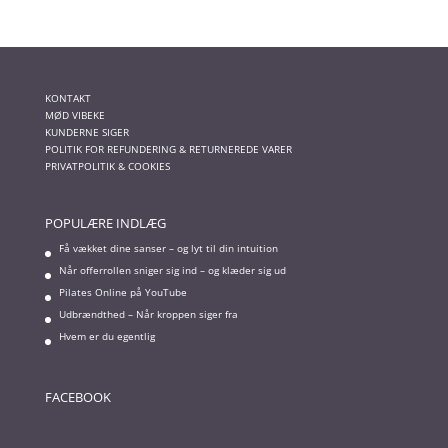
KONTAKT
MØD VIBEKE
KUNDERNE SIGER
POLITIK FOR REFUNDERING & RETURNEREDE VARER
PRIVATPOLITIK & COOKIES
POPULÆRE INDLÆG
Få vækket dine sanser – og lyt til din intuition
Når offerrollen sniger sig ind – og klæder sig ud
Pilates Online på YouTube
Udbrændthed – Når kroppen siger fra
Hvem er du egentlig
FACEBOOK