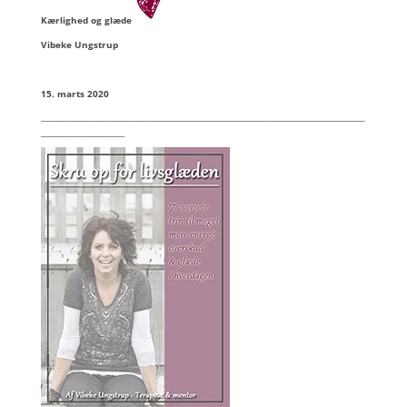
Kærlighed og glæde
Vibeke Ungstrup
15. marts 2020
_________________________________________________________________________________________
_______________________