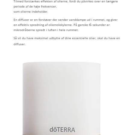
Tilmed forstærkes effekten af olierne, fordi du påvirkes over en længere
periode af de høje frekvenser,
som olierne indeholder.
En diffuser er en forstøver der sender vanddampe ud i rummet, og giver
en effektiv spredning af oliemolekylerne. På ganske få sekunder er
mikrodråberne spredt i luften i hele rummet.
Så vil du have maksimal udbytte af dine essentielle olier, skal du have en
diffuser.