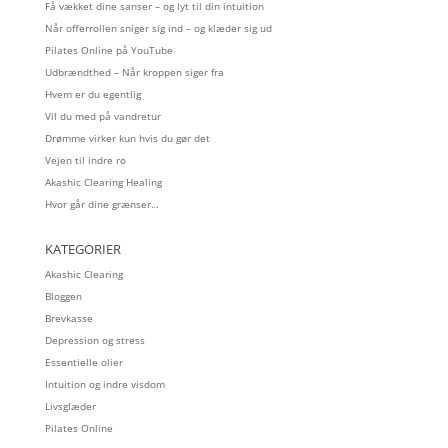
Få vækket dine sanser – og lyt til din intuition
Når offerrollen sniger sig ind – og klæder sig ud
Pilates Online på YouTube
Udbrændthed – Når kroppen siger fra
Hvem er du egentlig
Vil du med på vandretur
Drømme virker kun hvis du gør det
Vejen til indre ro
Akashic Clearing Healing
Hvor går dine grænser…
KATEGORIER
Akashic Clearing
Bloggen
Brevkasse
Depression og stress
Essentielle olier
Intuition og indre visdom
Livsglæder
Pilates Online