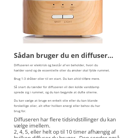
Sådan bruger du en diffuser…
Diffuseren er elektrisk og består af en beholder, hvori du
hælder vand og de essentielle olier du ønsker skal fylde rummet.
Brug 1-3 dråber olier til en start. Du kan altid tilføre mere.
Så snart du tænder for diffuseren vil den kolde vanddamp
sprede sig i rummet, og du kan begynde at dufte olierne.
Du kan vælge at bruge en enkelt olie eller du kan blande
forskellige olier, alt efter hvilken energi eller behov du har
brug for.
Diffuseren har flere tidsindstillinger du kan
vælge imellem.
2, 4, 5, eller helt op til 10 timer afhængig af
hvilken diffuser du bruger. Den sender også