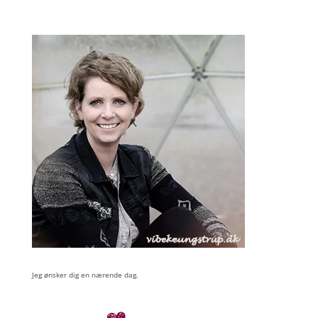
Jeg ønsker dig en nærende dag.