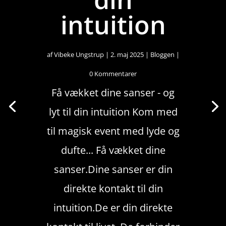
intuition
af
Vibeke Ungstrup
|
2. maj 2025
|
Bloggen
|
0 Kommentarer
Få vækket dine sanser - og
lyt til din intuition Kom med
til magisk event med lyde og
dufte... Få vækket dine
sanser.Dine sanser er din
direkte kontakt til din
intuition.De er din direkte