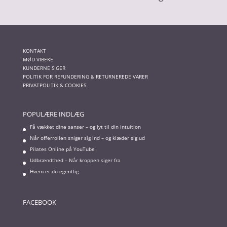
KONTAKT
MØD VIBEKE
KUNDERNE SIGER
POLITIK FOR REFUNDERING & RETURNEREDE VARER
PRIVATPOLITIK & COOKIES
POPULÆRE INDLÆG
Få vækket dine sanser – og lyt til din intuition
Når offerrollen sniger sig ind – og klæder sig ud
Pilates Online på YouTube
Udbrændthed – Når kroppen siger fra
Hvem er du egentlig
FACEBOOK