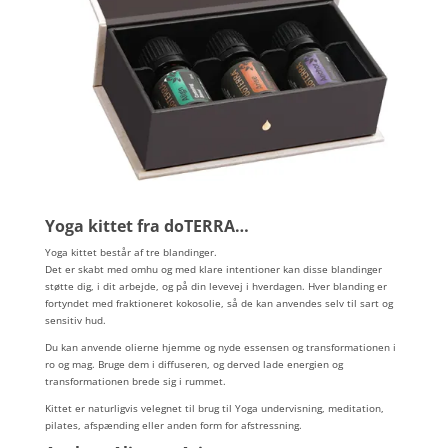
Yoga kittet fra doTERRA…
Yoga kittet består af tre blandinger.
Det
er skabt med omhu og med klare intentioner kan disse blandinger
støtte dig, i dit arbejde, og på din levevej i hverdagen. Hver blanding er
fortyndet med fraktioneret kokosolie, så de kan anvendes selv til sart og
sensitiv hud.
Du kan anvende olierne hjemme og nyde essensen og transformationen i
ro og mag. Bruge dem i diffuseren, og derved lade energien og
transformationen brede sig i rummet.
Kittet er naturligvis velegnet til brug til Yoga undervisning, meditation,
pilates, afspænding eller anden form for afstressning.