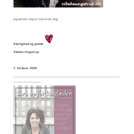
Jeg ønsker dig en nærende dag.
Kærlighed og glæde
Vibeke Ungstrup
7. ferbuar 2020
_________________________________________________________________________________________
_______________________