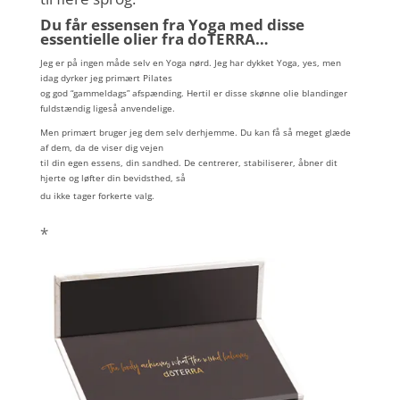
Du får essensen fra Yoga med disse
essentielle olier fra doTERRA…
Jeg er på ingen måde selv en Yoga nørd. Jeg har dykket Yoga, yes, men
idag dyrker jeg primært Pilates
og god “gammeldags” afspænding. Hertil er disse skønne olie blandinger
fuldstændig ligeså anvendelige.
Men primært bruger jeg dem selv derhjemme. Du kan få så meget glæde
af dem, da de viser dig vejen
til din egen essens, din sandhed. De centrerer, stabiliserer, åbner dit
hjerte og løfter din bevidsthed, så
du ikke tager forkerte valg.
*