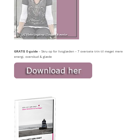
GRATIS E-guide
– Skru op for livsglæden – 7 oversete trin til meget mere
energi, overskud & glæde