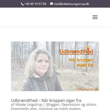
+45 40 19 57 09
mail@vibekeungstrup.dk
Udbrændthed – Når kroppen siger fra
af
Vibeke Ungstrup
|
Bloggen
,
Depression og stress
,
Essentielle olier
,
Intuition og indre visdom
,