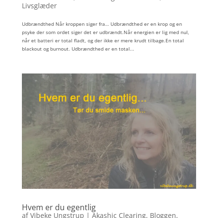
Livsglæder
Udbrændthed Når kroppen siger fra… Udbrændthed er en krop og en
psyke der som ordet siger det er udbrændt.Når energien er lig med nul,
når et batteri er total fladt, og der ikke er mere krudt tilbage.En total
blackout og burnout. Udbrændthed er en total...
Hvem er du egentlig
af
Vibeke Ungstrup
|
Akashic Clearing
,
Bloggen
,