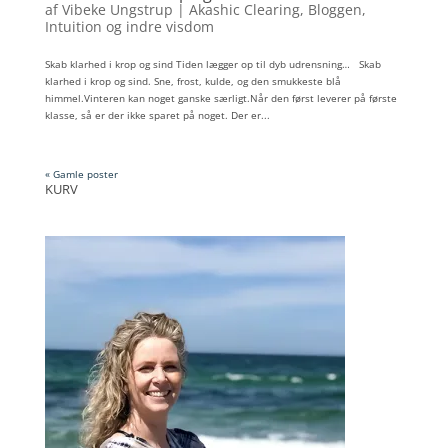
af
Vibeke Ungstrup
|
Akashic Clearing
,
Bloggen
,
Intuition og indre visdom
Skab klarhed i krop og sind Tiden lægger op til dyb udrensning… Skab
klarhed i krop og sind. Sne, frost, kulde, og den smukkeste blå
himmel.Vinteren kan noget ganske særligt.Når den først leverer på første
klasse, så er der ikke sparet på noget. Der er...
« Gamle poster
KURV