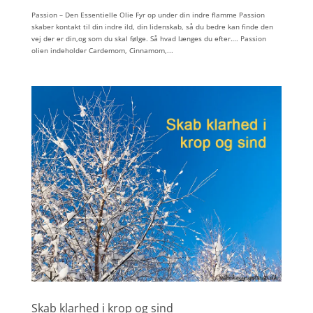
Passion – Den Essentielle Olie Fyr op under din indre flamme Passion
skaber kontakt til din indre ild, din lidenskab, så du bedre kan finde den
vej der er din,og som du skal følge. Så hvad længes du efter…. Passion
olien indeholder Cardemom, Cinnamom,...
Skab klarhed i krop og sind