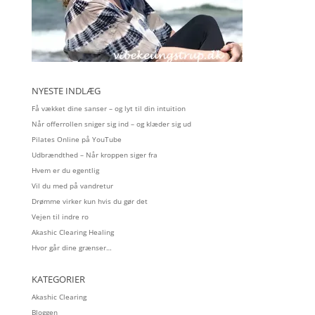
NYESTE INDLÆG
Få vækket dine sanser – og lyt til din intuition
Når offerrollen sniger sig ind – og klæder sig ud
Pilates Online på YouTube
Udbrændthed – Når kroppen siger fra
Hvem er du egentlig
Vil du med på vandretur
Drømme virker kun hvis du gør det
Vejen til indre ro
Akashic Clearing Healing
Hvor går dine grænser…
KATEGORIER
Akashic Clearing
Bloggen