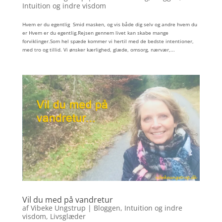
Intuition og indre visdom
Hvem er du egentlig Smid masken, og vis både dig selv og andre hvem du
er Hvem er du egentlig.Rejsen gennem livet kan skabe mange
forviklinger.Som hel spæde kommer vi hertil med de bedste intentioner,
med tro og tillid. Vi ønsker kærlighed, glæde, omsorg, nærvær,...
Vil du med på vandretur
af
Vibeke Ungstrup
|
Bloggen
,
Intuition og indre
visdom
,
Livsglæder