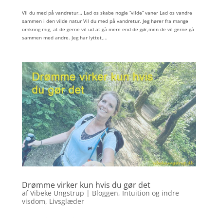
Vil du med på vandretur… Lad os skabe nogle “vilde” vaner Lad os vandre
sammen i den vilde natur Vil du med på vandretur. Jeg hører fra mange
omkring mig, at de gerne vil ud at gå mere end de gør,men de vil gerne gå
sammen med andre. Jeg har lyttet,...
Drømme virker kun hvis du gør det
af
Vibeke Ungstrup
|
Bloggen
,
Intuition og indre
visdom
,
Livsglæder