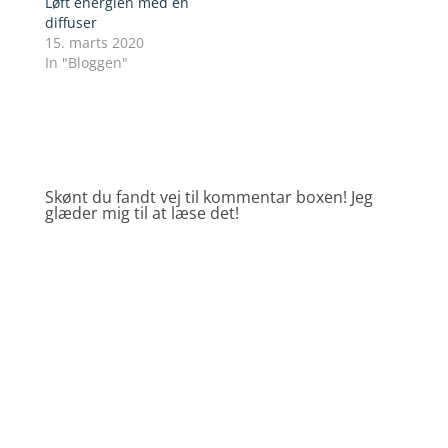
Løft energien med en
diffuser
15. marts 2020
In "Bloggen"
Skønt du fandt vej til kommentar boxen! Jeg
glæder mig til at læse det!