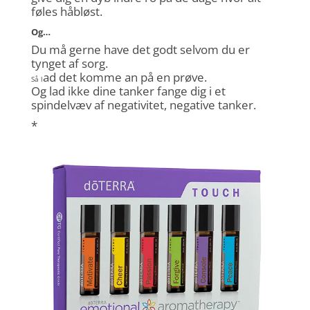
føles håbløst.
Og…
Du må gerne have det godt selvom du er
tynget af sorg.
ad det komme an på en prøve.
Så l
Og lad ikke dine tanker fange dig i et
spindelvæv af negativitet, negative tanker.
*