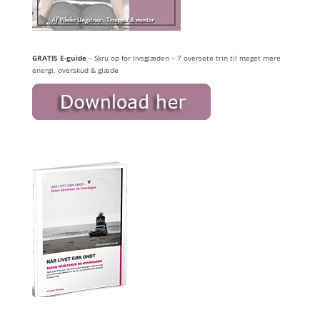
GRATIS E-guide
– Skru op for livsglæden – 7 oversete trin til meget mere
energi, overskud & glæde