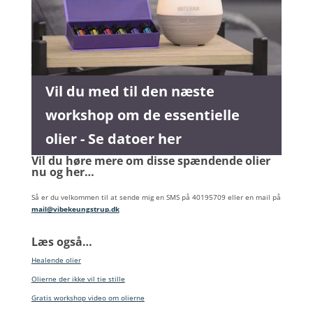
Vil du med til den næste
workshop om de essentielle
olier - Se datoer her
Vil du høre mere om disse spændende olier
nu og her…
Så er du velkommen til at sende mig en SMS på 40195709 eller en mail på
mail@vibekeungstrup.dk
Læs også…
Healende olier
Olierne der ikke vil tie stille
Gratis workshop video om olierne