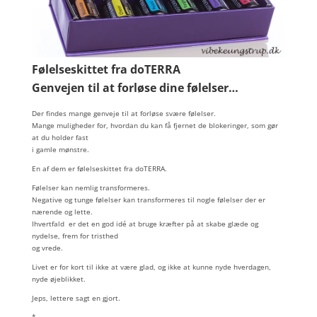
Følelseskittet fra doTERRA
Genvejen til at forløse dine følelser…
Der findes mange genveje til at forløse svære følelser.
Mange muligheder for, hvordan du kan få fjernet de blokeringer, som gør
at du holder fast
i gamle mønstre.
En af dem er følelseskittet fra doTERRA.
Følelser kan nemlig transformeres.
Negative og tunge følelser kan transformeres til nogle følelser der er
nærende og lette.
Ihvertfald er det en god idé at bruge kræfter på at skabe glæde og
nydelse, frem for tristhed
og vrede.
Livet er for kort til ikke at være glad, og ikke at kunne nyde hverdagen,
nyde øjeblikket.
Jeps, lettere sagt en gjort.