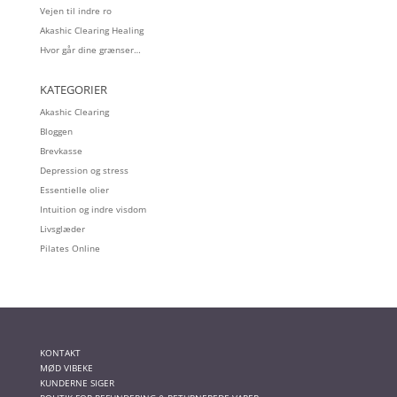
Vejen til indre ro
Akashic Clearing Healing
Hvor går dine grænser…
KATEGORIER
Akashic Clearing
Bloggen
Brevkasse
Depression og stress
Essentielle olier
Intuition og indre visdom
Livsglæder
Pilates Online
KONTAKT
MØD VIBEKE
KUNDERNE SIGER