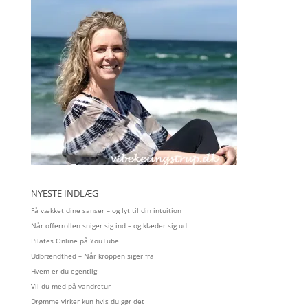
NYESTE INDLÆG
Få vækket dine sanser – og lyt til din intuition
Når offerrollen sniger sig ind – og klæder sig ud
Pilates Online på YouTube
Udbrændthed – Når kroppen siger fra
Hvem er du egentlig
Vil du med på vandretur
Drømme virker kun hvis du gør det