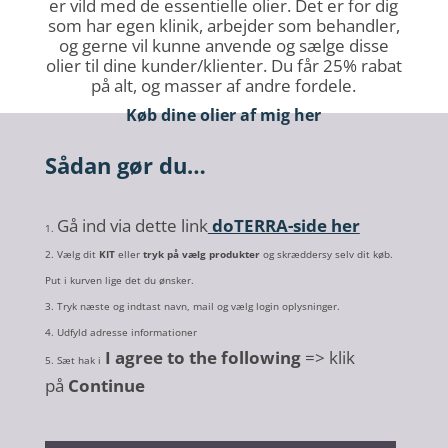
er vild med
de essentielle olier. Det er for dig
som har egen klinik, arbejder som behandler,
og gerne vil kunne anvende og sælge
disse
olier til dine kunder/klienter.
Du får 25% rabat
på alt, og masser af andre fordele.
Køb dine olier af mig her
Sådan gør du…
Gå ind via dette link
doTERRA-side her
Vælg dit
KIT
eller
tryk på vælg produkter
og skræddersy selv dit køb.
Put i kurven lige det du ønsker.
Tryk næste og indtast navn, mail og vælg login oplysninger.
Udfyld adresse informationer
I agree to the following
=> klik
5. Sæt hak i
på
Continue