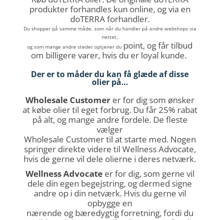
produkter forhandles kun online, og via en
doTERRA forhandler.
Du shopper på samme måde, som når du handler på andre webshops
via
nettet,
point, og får tilbud
og som mange andre steder optjener du
om billigere varer, hvis
du er loyal kunde.
Der er to måder du kan få glæde af disse
olier på…
Wholesale Customer
er for dig som ønsker
at købe olier til eget forbrug.
Du får 25% rabat
på alt, og mange andre fordele.
De fleste
vælger
Wholesale Customer til at starte med. Nogen
springer direkte
videre til Wellness Advocate,
hvis de gerne vil dele olierne i deres netværk.
Wellness Advocate
er for dig, som gerne vil
dele din egen begejstring, og dermed signe
andre op i din netværk. Hvis du gerne vil
opbygge en
nærende og bæredygtig forretning, fordi du