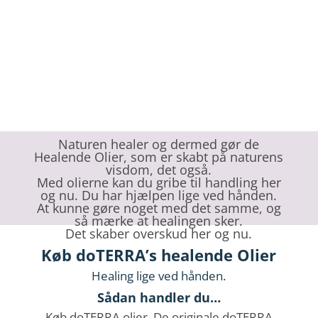
Naturen healer og dermed gør de
Healende Olier, som er skabt på naturens
visdom, det også.
Med olierne kan du gribe til handling her
og nu. Du har hjælpen lige ved hånden.
At kunne gøre noget med det samme, og
så mærke at healingen sker.
Det skaber overskud her og nu.
Køb doTERRA’s healende Olier
Healing lige ved hånden.
Sådan handler du…
Køb doTERRA olier. De originale doTERRA