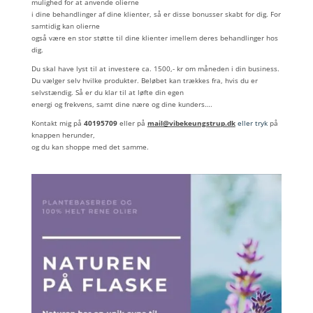
mulighed for at anvende olierne
i dine behandlinger af dine klienter, så er disse bonusser skabt for dig. For
samtidig kan olierne
også være en stor støtte til dine klienter imellem deres behandlinger hos
dig.
Du skal have lyst til at investere ca. 1500,- kr om måneden i din business.
Du vælger selv hvilke produkter. Beløbet kan trækkes fra, hvis du er
selvstændig. Så er du klar til at løfte din egen
energi og frekvens, samt dine nære og dine kunders….
Kontakt mig på
40195709
eller på
mail@vibekeungstrup.dk
eller tryk
på
knappen herunder,
og du kan shoppe med det samme.