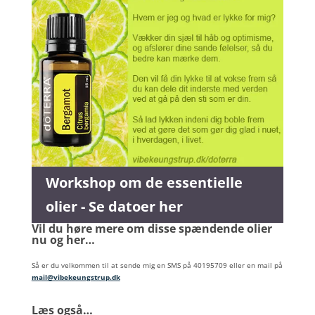
Workshop om de essentielle
olier - Se datoer her
Vil du høre mere om disse spændende olier
nu og her…
Så er du velkommen til at sende mig en SMS på 40195709 eller en mail på
mail@vibekeungstrup.dk
Læs også…