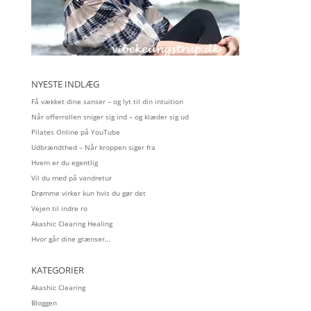
NYESTE INDLÆG
Få vækket dine sanser – og lyt til din intuition
Når offerrollen sniger sig ind – og klæder sig ud
Pilates Online på YouTube
Udbrændthed – Når kroppen siger fra
Hvem er du egentlig
Vil du med på vandretur
Drømme virker kun hvis du gør det
Vejen til indre ro
Akashic Clearing Healing
Hvor går dine grænser…
KATEGORIER
Akashic Clearing
Bloggen