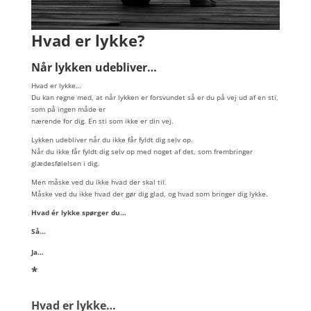
Hvad er lykke?
Når lykken udebliver…
Hvad er lykke…
Du kan regne med, at når lykken er forsvundet så er du på vej ud af en sti,
som på ingen måde er
nærende for dig. En sti som ikke er din vej.
Lykken udebliver når du ikke får fyldt dig selv op.
Når du ikke får fyldt dig selv op med noget af det, som frembringer
glædesfølelsen i dig.
Men måske ved du ikke hvad der skal til.
Måske ved du ikke hvad der gør dig glad, og hvad som bringer dig lykke.
Hvad ér lykke spørger du…
Så…
Ja…
*
Hvad er lykke…