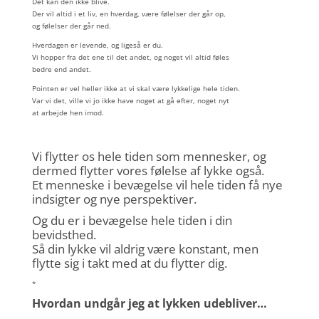
Det kan den ikke blive.
Der vil altid i et liv, en hverdag, være følelser der går op,
og følelser der går ned.
Hverdagen er levende, og ligeså er du.
Vi hopper fra det ene til det andet, og noget vil altid føles
bedre end andet.
Pointen er vel heller ikke at vi skal være lykkelige hele tiden.
Var vi det, ville vi jo ikke have noget at gå efter, noget nyt
at arbejde hen imod.
Vi flytter os hele tiden som mennesker, og
dermed flytter vores følelse af lykke også.
Et menneske i bevægelse vil hele tiden få nye
indsigter og nye perspektiver.
Og du er i bevægelse hele tiden i din
bevidsthed.
Så din lykke vil aldrig være konstant, men
flytte sig i takt med at du flytter dig.
*
Hvordan undgår jeg at lykken udebliver…