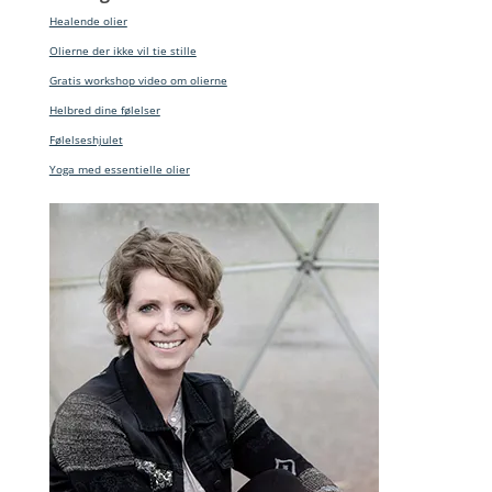
Healende olier
Olierne der ikke vil tie stille
Gratis workshop video om olierne
Helbred dine følelser
Følelseshjulet
Yoga med essentielle olier