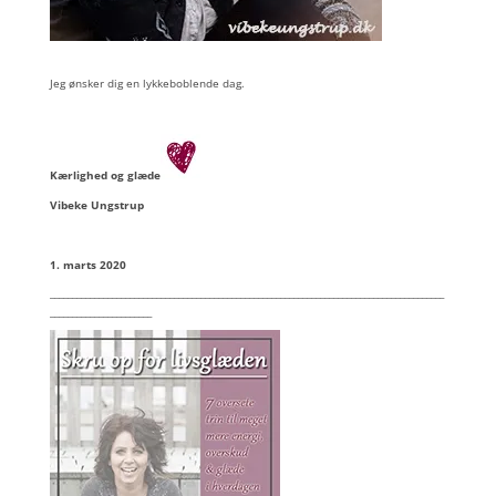
Jeg ønsker dig en lykkeboblende dag.
Kærlighed og glæde
Vibeke Ungstrup
1. marts 2020
_________________________________________________________________________________________
_______________________