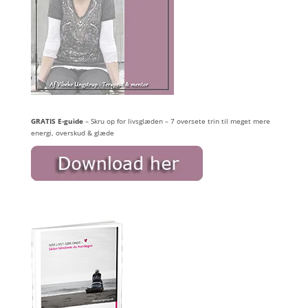
GRATIS E-guide
– Skru op for livsglæden – 7 oversete trin til meget mere
energi, overskud & glæde