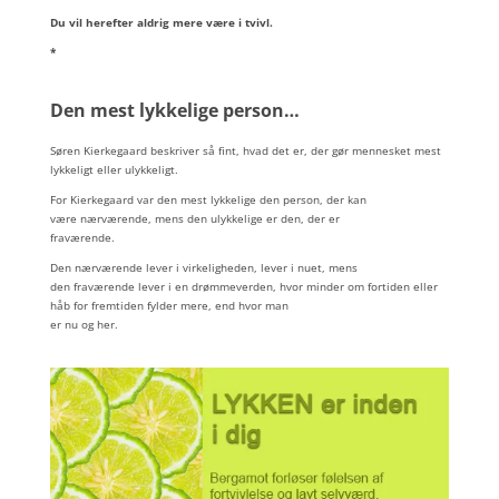
Du vil herefter aldrig mere være i tvivl.
*
Den mest lykkelige person…
Søren Kierkegaard beskriver så fint, hvad det er, der gør mennesket mest
lykkeligt eller ulykkeligt.
For Kierkegaard var den mest lykkelige den person, der kan
være nærværende, mens den ulykkelige er den, der er
fraværende.
Den nærværende lever i virkeligheden, lever i nuet, mens
den fraværende lever i en drømmeverden, hvor minder om fortiden eller
håb for fremtiden fylder mere, end hvor man
er nu og her.