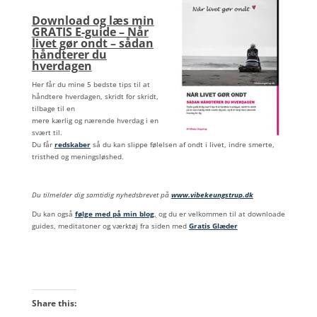
Download og læs min
GRATIS E-guide – Når
livet gør ondt – sådan
håndterer du
hverdagen
Her får du mine 5 bedste tips til at
håndtere hverdagen, skridt for skridt,
tilbage til en
mere kærlig og nærende hverdag i en
svært til.
Du får
redskaber
så du kan slippe følelsen af ondt i livet, indre smerte,
tristhed og meningsløshed.
Du tilmelder dig samtidig nyhedsbrevet på
www.vibekeungstrup.dk
Du kan også
følge med på min blog
,
og du er velkommen til at downloade
guides, meditatoner og værktøj fra siden med
Gratis Glæder
Share this: