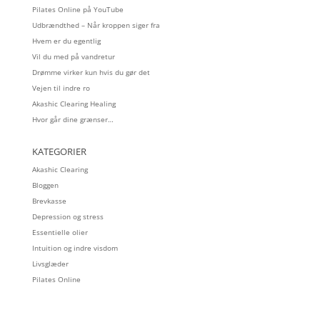
Pilates Online på YouTube
Udbrændthed – Når kroppen siger fra
Hvem er du egentlig
Vil du med på vandretur
Drømme virker kun hvis du gør det
Vejen til indre ro
Akashic Clearing Healing
Hvor går dine grænser…
KATEGORIER
Akashic Clearing
Bloggen
Brevkasse
Depression og stress
Essentielle olier
Intuition og indre visdom
Livsglæder
Pilates Online