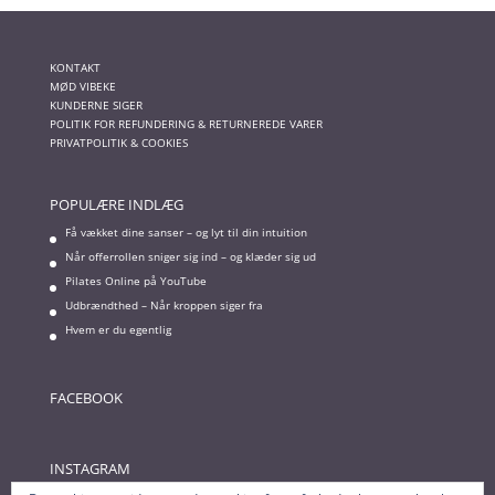
KONTAKT
MØD VIBEKE
KUNDERNE SIGER
POLITIK FOR REFUNDERING & RETURNEREDE VARER
PRIVATPOLITIK & COOKIES
POPULÆRE INDLÆG
Få vækket dine sanser – og lyt til din intuition
Når offerrollen sniger sig ind – og klæder sig ud
Pilates Online på YouTube
Udbrændthed – Når kroppen siger fra
Hvem er du egentlig
FACEBOOK
INSTAGRAM