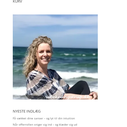
KURV
NYESTE INDLÆG
Få vækket dine sanser – og lyt til din intuition
Når offerrollen sniger sig ind – og klæder sig ud