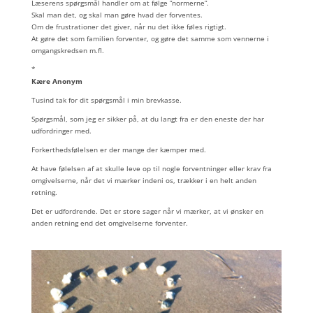
Læserens spørgsmål handler om at følge ”normerne”.
Skal man det, og skal man gøre hvad der forventes.
Om de frustrationer det giver, når nu det ikke føles rigtigt.
At gøre det som familien forventer, og gøre det samme som vennerne i
omgangskredsen m.fl.
*
Kære Anonym
Tusind tak for dit spørgsmål i min brevkasse.
Spørgsmål, som jeg er sikker på, at du langt fra er den eneste der har
udfordringer med.
Forkerthedsfølelsen er der mange der kæmper med.
At have følelsen af at skulle leve op til nogle forventninger eller krav fra
omgivelserne, når det vi mærker indeni os, trækker i en helt anden
retning.
Det er udfordrende. Det er store sager når vi mærker, at vi ønsker en
anden retning end det omgivelserne forventer.