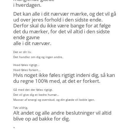
i hverdagen.
Det kan alle i dit nærvær mærke, og det vil gå
ud over jeres forhold i den sidste ende.
Derfor skal du ikke være bange for at følge
det du mærker, for det vil altid i den sidste
ende gavne
alle i dit nærvær.
Det er dit liv.
Det handler om dig og ingen andre.
Hvad føles rigtigt…
Hvad føles forkert…
Hvis noget ikke føles rigtigt indeni dig, så kan
du regne 100% med, at det er forkert.
Gå med det der føles rigtigt.
Det vil give dig et bedre humør…
Masser af energi og overskud, og din glæde vil boble igen.
Tøv aldrig.
Alt andet og alle andre beslutninger vil altid
blive op ad bakke for dig.
*