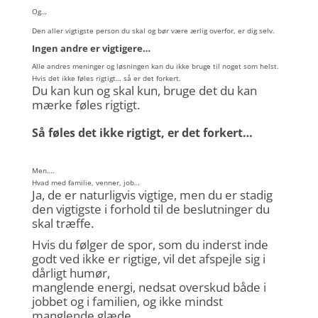
Og…
Den aller vigtigste person du skal og bør være ærlig overfor, er dig selv.
Ingen andre er vigtigere…
Alle andres meninger og løsningen kan du ikke bruge til noget som helst.
Hvis det ikke føles rigtigt… så er det forkert.
Du kan kun og skal kun, bruge det du kan
mærke føles rigtigt.
Så føles det ikke rigtigt, er det forkert…
Men….
Hvad med familie, venner, job…
Ja, de er naturligvis vigtige, men du er stadig
den vigtigste i forhold til de beslutninger du
skal træffe.
Hvis du følger de spor, som du inderst inde
godt ved ikke er rigtige, vil det afspejle sig i
dårligt humør,
manglende energi, nedsat overskud både i
jobbet og i familien, og ikke mindst
manglende glæde