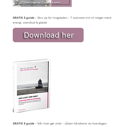
GRATIS E-guide
– Skru op for livsglæden – 7 oversete trin til meget mere
energi, overskud & glæde
GRATIS E-guide
– Når livet gør ondt – sådan håndterer du hverdagen