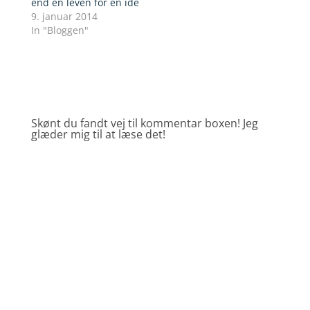
end en leven for en ide
9. januar 2014
In "Bloggen"
Skønt du fandt vej til kommentar boxen! Jeg
glæder mig til at læse det!