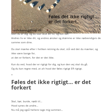
Men du er dig, og du skal leve dit liv, og kun det.
Andres liv er ikke dit, og andres ønsker og drømme er ikke nødvendigvis de
samme som dine.
Du skal mærke efter i hvilken retning du skal, stå ved det du mærker, og
ikke være bange for,
at det er forkert, for det er det ikke.
Kun du ved, hvad der er rigtigt for dig, og kun den vej skal du gå.
Og du kan regne med, at alt hvad der føles rigtigt ER rigtigt.
*
Føles det ikke rigtigt… er det
forkert
Skal, bør, burde, nødt til…
Hvad synes de andre…
Nu må jeg også hellere tage mig sammen…