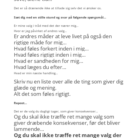
Det er så drænende ikke at tillade sig selv det vi ønsker os.
Sæt dig ned en stille stund og svar på følgende spørgsmål…
Er mine valg i tråd med det der nærer mig…
Hvor er jeg påvirket af andres valg…
Er andres måder at leve livet på også den
rigtige måde for mig…
Hvad føles forkert inden i mig…
Hvad føles rigtigt inden i mig…
Hvad er sandheden for mig…
Hvad læges du efter…
Hvad er min næste handling…
Skriv nu en liste over alle de ting som giver dig
glæde og mening.
Alt det som føles rigtigt.
Repost…
Det er de valg du dagligt tager, som giver konsekvenser…
Og du skal ikke træffe ret mange valg som
giver dræbende konsekvenser, før det bliver
lammende…
Og du skal ikke træffe ret mange valg der