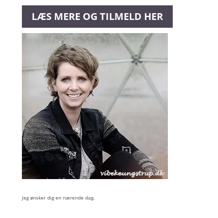
LÆS MERE OG TILMELD HER
Jeg ønsker dig en nærende dag.