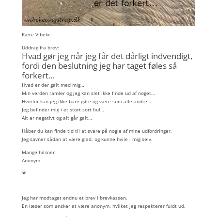
Kære Vibeke
Uddrag fra brev:
Hvad gør jeg når jeg får det dårligt indvendigt,
fordi den beslutning jeg har taget føles så
forkert…
Hvad er der galt med mig…
Min verden ramler og jeg kan slet ikke finde ud af noget…
Hvorfor kan jeg ikke bare gøre og være som alle andre…
Jeg befinder mig i et stort sort hul…
Alt er negativt og alt går galt…
Håber du kan finde tid til at svare på nogle af mine udfordringer.
Jeg savner sådan at være glad, og kunne hvile i mig selv.
Mange hilsner
Anonym
*
Jeg har modtaget endnu et brev i brevkassen.
En læser som ønsker at være anonym, hvilket jeg respekterer fuldt ud.