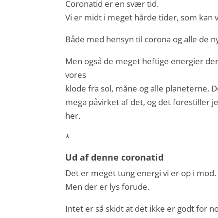
Coronatid er en svær tid.
Vi er midt i meget hårde tider, som kan v
Både med hensyn til corona og alle de n
Men også de meget heftige energier der er
vores
klode fra sol, måne og alle planeterne. 
mega påvirket af det, og det forestiller 
her.
*
Ud af denne coronatid
Det er meget tung energi vi er op i mod.
Men der er lys forude.
Intet er så skidt at det ikke er godt for n