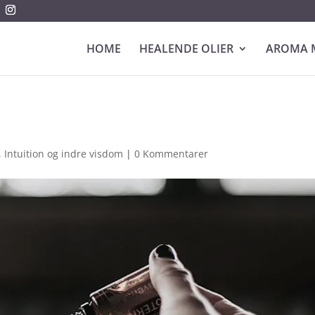
HOME
HEALENDE OLIER
AROMA 
,
Intuition og indre visdom
|
0 Kommentarer