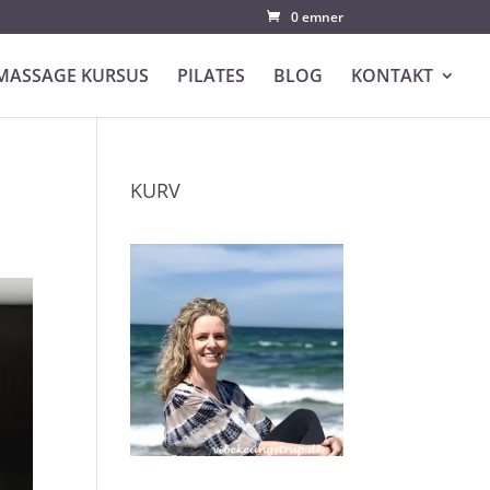
0 emner
MASSAGE KURSUS
PILATES
BLOG
KONTAKT
KURV