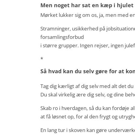
Men noget har sat en kæp i hjulet 
Mørket lukker sig om os, ja, men med en
Stramninger, usikkerhed på jobsituatione
forsamlingsforbud
i større grupper. Ingen rejser, ingen jul
*
Så hvad kan du selv gøre for at 
Tag dig kærligt af dig selv med alt det du
Du skal virkelig ære dig selv, og dine beh
Skab ro i hverdagen, så du kan fordøje al
at få løsnet op, for al den frygt og utrygh
En lang tur i skoven kan gøre underværke