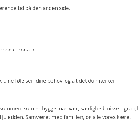
nærende tid på den anden side.
denne coronatid.
, dine følelser, dine behov, og alt det du mærker.
kommen, som er hygge, nærvær, kærlighed, nisser, gran, l
d juletiden. Samværet med familien, og alle vores kære.