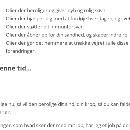
Olier der beroliger og giver dyb og rolig søvn.
Olier der hjælper dig med at fordøje hverdagen, og livet
Olier der støtter dit immunforsvar.
Olier der åbner op for din sandhed, og skaber indre ro.
Olier der gør det nemmere at trække vejret i alle disse
forandringer.
 denne tid…
e nu, så vil den berolige dit sind, din krop, så du kan fald
er er.
er, som hvad sker der med mit job, har jeg et job på de