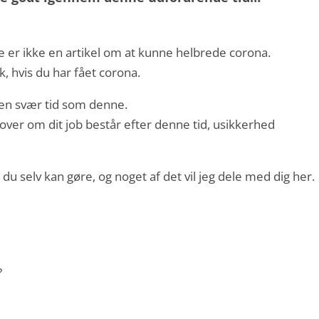
e er ikke en artikel om at kunne helbrede corona.
sk, hvis du har fået corona.
en svær tid som denne.
over om dit job består efter denne tid, usikkerhed
 du selv kan gøre, og noget af det vil jeg dele med dig her.
?