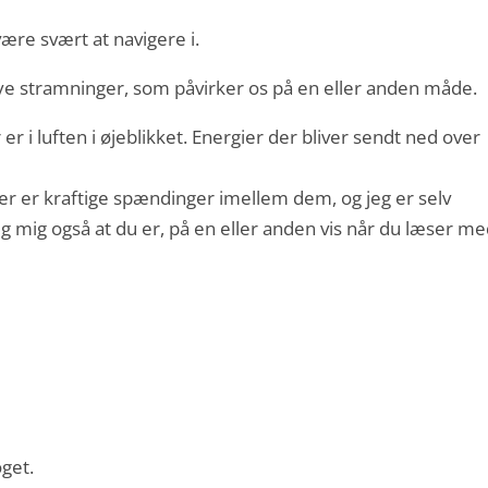
ære svært at navigere i.
ye stramninger, som påvirker os på en eller anden måde.
 i luften i øjeblikket. Energier der bliver sendt ned over
Der er kraftige spændinger imellem dem, og jeg er selv
jeg mig også at du er, på en eller anden vis når du læser m
oget.