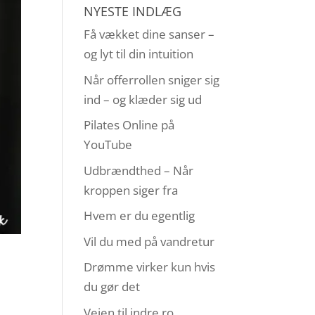
NYESTE INDLÆG
Få vækket dine sanser –
og lyt til din intuition
Når offerrollen sniger sig
ind – og klæder sig ud
Pilates Online på
YouTube
Udbrændthed – Når
kroppen siger fra
Hvem er du egentlig
Vil du med på vandretur
Drømme virker kun hvis
du gør det
Vejen til indre ro