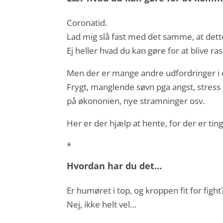
Coronatid.
Lad mig slå fast med det samme, at dett
Ej heller hvad du kan gøre for at blive ra
Men der er mange andre udfordringer i 
Frygt, manglende søvn pga angst, stress 
på økononien, nye stramninger osv.
Her er der hjælp at hente, for der er ting
*
Hvordan har du det…
Er humøret i top, og kroppen fit for fight
Nej, ikke helt vel…