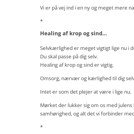
Vi er på vej ind i en ny og meget mere 
*
Healing af krop og sind…
Selvkærlighed er meget vigtigt lige nu i 
Du skal passe på dig selv.
Healing af krop og sind er vigtig.
Omsorg, nærvær og kærlighed til dig selv
Intet er som det plejer at være i lige nu.
Mørket der lukker sig om os med julens 
samhørighed, og alt det vi forbinder me
*