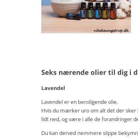
Seks nærende olier til dig i
Lavendel
Lavendel er en beroligende olie.
Hvis du mærker uro om alt det der sker lig
lidt ned, og være i alle de forandringer d
Du kan derved nemmere slippe bekymring