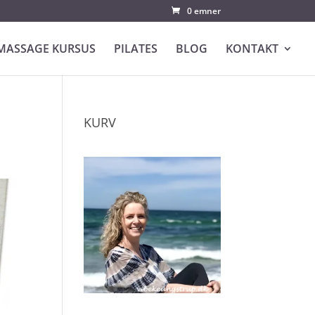
0 emner
MASSAGE KURSUS
PILATES
BLOG
KONTAKT
KURV