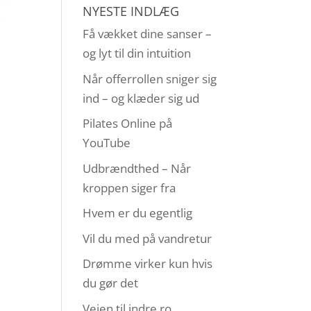
NYESTE INDLÆG
Få vækket dine sanser –
og lyt til din intuition
Når offerrollen sniger sig
ind – og klæder sig ud
Pilates Online på
YouTube
Udbrændthed – Når
kroppen siger fra
Hvem er du egentlig
Vil du med på vandretur
Drømme virker kun hvis
du gør det
Vejen til indre ro