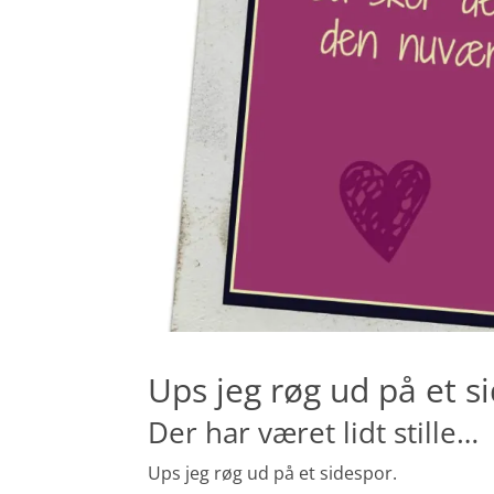
Ups jeg røg ud på et s
Der har været lidt stille…
Ups jeg røg ud på et sidespor.