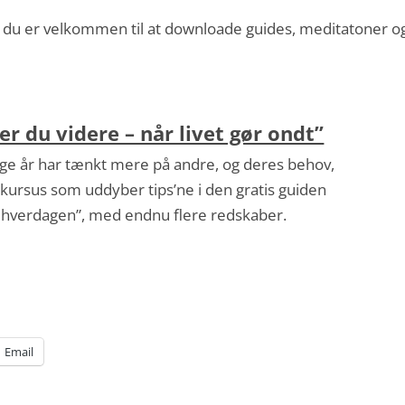
 du er velkommen til at downloade guides, meditatoner o
 du videre – når livet gør ondt”
mange år har tænkt mere på andre, og deres behov,
lkursus som uddyber tips’ne i den gratis guiden
u hverdagen”, med endnu flere redskaber.
Email