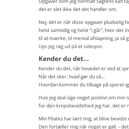
Opgaver som jeg normalt sagtens kan tag
det er slet ikke det det handler om.
Nej, det er når disse opgaver pludselig 
helst samtidig og helst “i går”, hvor der 
til at mærke, til mental afslapning, ja så g
Ups jeg røg ud på et sidespor.
Kender du det…
Kender du det, når hovedet er ved at spr
Når det sker, hvad gør du så…
Hvordan kommer du tilbage på sporet i
Hvis jeg skal sige noget positivt om min 
for den kropsbevidsthed jeg har, det er
Min Pilates har lært mig, at blive bevidst
Den fortæller mig når noget er galt – det 