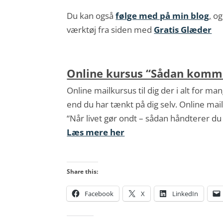
Du kan også
følge med på min blog
,
og
værktøj fra siden med
Gratis Glæder
Online kursus “Sådan kommer
Online mailkursus til dig der i alt for 
end du har tænkt på dig selv. Online mai
“Når livet gør ondt – sådan håndterer d
Læs mere her
Share this:
Facebook
X
LinkedIn