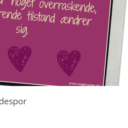
idespor