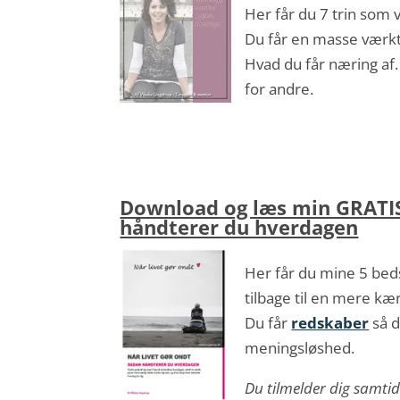
Her får du 7 trin som v
Du får en masse værktøj
Hvad du får næring af.
for andre.
Download og læs min GRATIS 
håndterer du hverdagen
Her får du mine 5 bedst
tilbage til en mere kæ
Du får
redskaber
så d
meningsløshed.
Du tilmelder dig samti