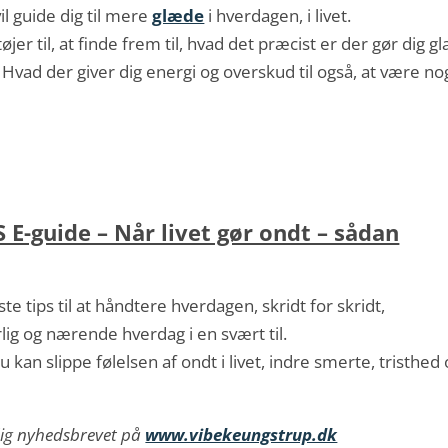
il guide dig til mere
glæde
i hverdagen, i livet.
er til, at finde frem til, hvad det præcist er der gør dig gl
 Hvad der giver dig energi og overskud til også, at være no
E-guide – Når livet gør ondt – sådan
e tips til at håndtere hverdagen, skridt for skridt,
rlig og nærende hverdag i en svært til.
u kan slippe følelsen af ondt i livet, indre smerte, tristhed
dig nyhedsbrevet på
www.vibekeungstrup.dk