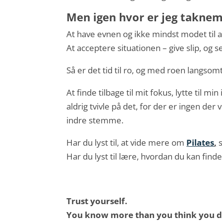
Men igen hvor er jeg takne
At have evnen og ikke mindst modet til a
At acceptere situationen – give slip, og s
Så er det tid til ro, og med roen langsomt
At finde tilbage til mit fokus, lytte til mi
aldrig tvivle på det, for der er ingen de
indre stemme.
Har du lyst til, at vide mere om
Pilates
,
s
Har du lyst til lære, hvordan du kan find
Trust yourself.
You know more than you think you d