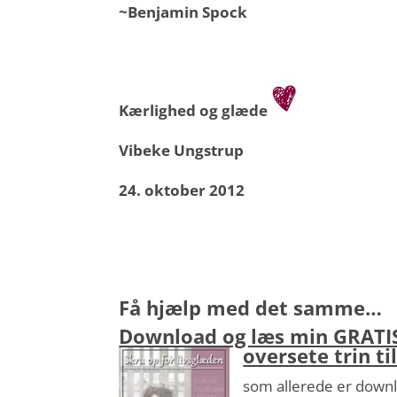
~Benjamin Spock
Kærlighed og glæde
Vibeke Ungstrup
24. oktober 2012
Få hjælp med det samme…
Download og læs min GRATIS 
oversete trin t
som allerede er down