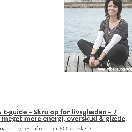
E-guide – Skru op for livsglæden – 7
il meget mere energi, overskud & glæde,
loaded og læst af mere en 800 danskere