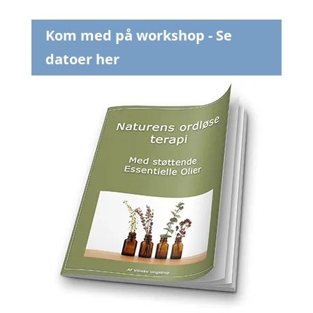
Kom med på workshop - Se
datoer her