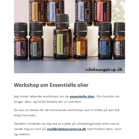
Workshop om Essentielle olier
Jeg holder løbende workshops om de
essentielle olier
. Om hvordan du
bruger dem, og hvilke fordele der er ved dem.
Du kan se datoer for de kommende workshops ved at klikke på den blå
knap herunder.
Derefter tilmelder du dig ved at trykke på tilmeldingslinket eller ved at
sende mig en mail på
mail@vibekeungstrup.dk
med hvilken dato, navn
og mobilnr.