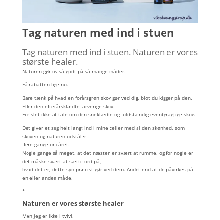
Tag naturen med ind i stuen
Tag naturen med ind i stuen. Naturen er vores
største healer.
Naturen gør os så godt på så mange måder.
Få rabatten lige nu.
Bare tænk på hvad en forårsgrøn skov gør ved dig, blot du kigger på den.
Eller den efterårsklædte farverige skov.
For slet ikke at tale om den sneklædte og fuldstændig eventyragtige skov.
Det giver et sug helt langt ind i mine celler med al den skønhed, som
skoven og naturen udståler,
flere gange om året.
Nogle gange så meget, at det næsten er svært at rumme, og for nogle er
det måske svært at sætte ord på,
hvad det er, dette syn præcist gør ved dem. Andet end at de påvirkes på
en eller anden måde.
*
Naturen er vores største healer
Men jeg er ikke i tvivl.