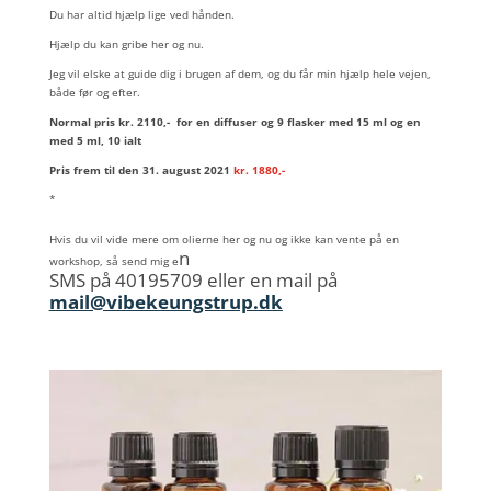
Du har altid hjælp lige ved hånden.
Hjælp du kan gribe her og nu.
Jeg vil elske at guide dig i brugen af dem, og du får min hjælp hele vejen,
både før og efter.
Normal pris kr. 2110,- for en diffuser og 9 flasker med 15 ml og en
med 5 ml, 10 ialt
Pris frem til den 31. august 2021
kr. 1880,-
*
Hvis du vil vide mere om olierne her og nu og ikke kan vente på en
n
workshop, så send mig e
SMS på 40195709 eller en mail på
mail@vibekeungstrup.dk