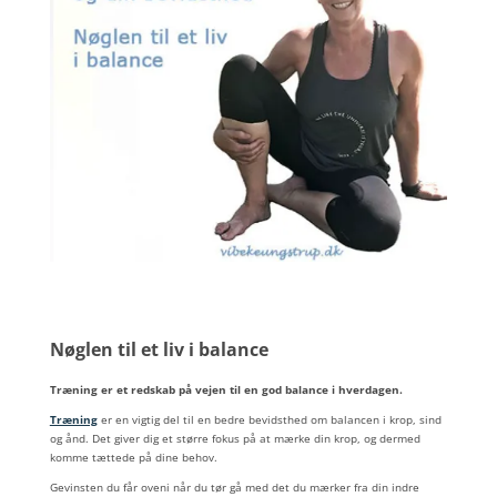
Nøglen til et liv i balance
Træning er et redskab på vejen til en god balance i hverdagen.
Træning
er en vigtig del til en bedre bevidsthed om balancen i krop, sind
og ånd. Det giver dig et større fokus på at mærke din krop, og dermed
komme tættede på dine behov.
Gevinsten du får oveni når du tør gå med det du mærker fra din indre