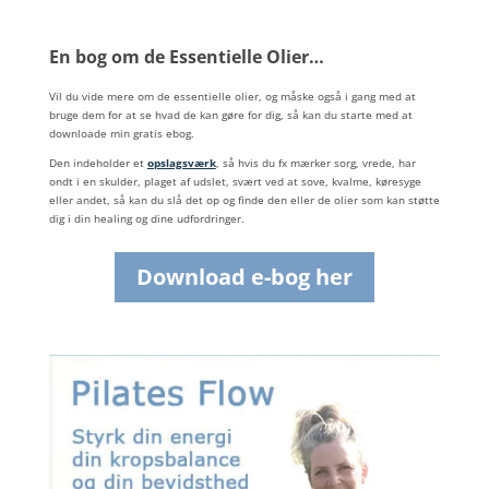
En bog om de Essentielle Olier…
Vil du vide mere om de essentielle olier, og måske også i gang med at
bruge dem for at se hvad de kan gøre for dig, så kan du starte med at
downloade min gratis ebog.
Den indeholder et
opslagsværk
, så hvis du fx mærker sorg, vrede, har
ondt i en skulder, plaget af udslet, svært ved at sove, kvalme, køresyge
eller andet, så kan du slå det op og finde den eller de olier som kan støtte
dig i din healing og dine udfordringer.
Download e-bog her