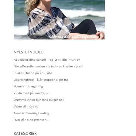
NYESTE INDLÆG
Få vækket dine sanser – og lyt til din intuition
Når offerrollen sniger sig ind – og klæder sig ud
Pilates Online på YouTube
Udbrændthed – Når kroppen siger fra
Hvem er du egentlig
Vil du med på vandretur
Drømme virker kun hvis du gør det
Vejen til indre ro
Akashic Clearing Healing
Hvor går dine grænser…
KATEGORIER