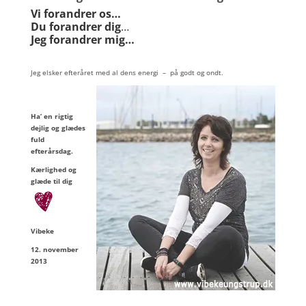
Vi forandrer os…
Du forandrer dig
…
Jeg forandrer mig…
Jeg elsker efteråret med al dens energi – på godt og ondt.
Ha’ en rigtig
dejlig og glædes
fuld
efterårsdag.
Kærlighed og
glæde til dig
Vibeke
12. november
2013