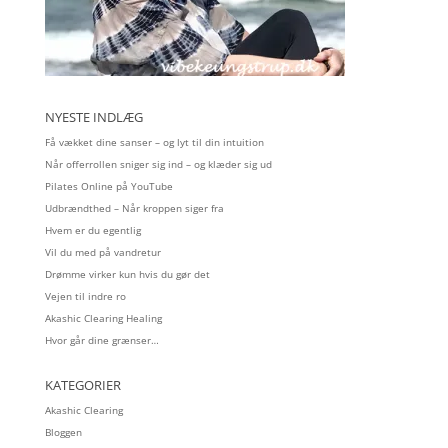
NYESTE INDLÆG
Få vækket dine sanser – og lyt til din intuition
Når offerrollen sniger sig ind – og klæder sig ud
Pilates Online på YouTube
Udbrændthed – Når kroppen siger fra
Hvem er du egentlig
Vil du med på vandretur
Drømme virker kun hvis du gør det
Vejen til indre ro
Akashic Clearing Healing
Hvor går dine grænser…
KATEGORIER
Akashic Clearing
Bloggen