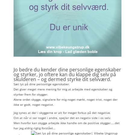
Jo bedre du kender dine personlige egenskaber
og styrker, jo oftere kan du klappe dig selv på
skulderen – og dermed styrke dit selvværd.
Sæt lys på dine personlige egenskaber.
Det giver meget mere mening for mig at arbejde med egenskaber og
styrker frem for skygger.
Alene ordet skygge, signalere for mig noget mørkt, noget trist, noget der
ikke er godt, noget negativt.
Jeg synes at der i skyggerne er alt for meget forkus på det negative.
Om at når vi ser noget i andre, spejler det en negativ side i os selv.
Men hvorfor kan skygge arbejde ikke handle om de positive skygger…..det
har jeg aldrig rigtig forstået…