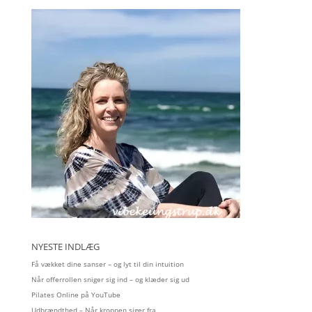
NYESTE INDLÆG
Få vækket dine sanser – og lyt til din intuition
Når offerrollen sniger sig ind – og klæder sig ud
Pilates Online på YouTube
Udbrændthed – Når kroppen siger fra