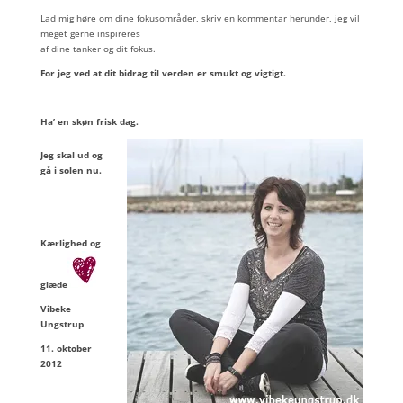
Lad mig høre om dine fokusområder, skriv en kommentar herunder, jeg vil
meget gerne inspireres
af dine tanker og dit fokus.
For jeg ved at dit bidrag til verden er smukt og vigtigt.
Ha’ en skøn frisk dag.
Jeg skal ud og
gå i solen nu.
Kærlighed og
glæde
Vibeke
Ungstrup
11. oktober
2012