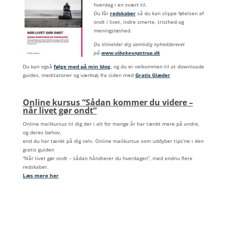
hverdag i en svært til.
Du får
redskaber
så du kan slippe følelsen af
ondt i livet, indre smerte, tristhed og
meningsløshed.
Du tilmelder dig samtidig nyhedsbrevet
på
www.vibekeungstrup.dk
Du kan også
følge med på min blog
,
og du er velkommen til at downloade
guides, meditatoner og værktøj fra siden med
Gratis Glæder
Online kursus “Sådan kommer du videre –
når livet gør ondt”
Online mailkursus til dig der i alt for mange år har tænkt mere på andre,
og deres behov,
end du har tænkt på dig selv. Online mailkursus som uddyber tips’ne i den
gratis guiden
“Når livet gør ondt – sådan håndterer du hverdagen”, med endnu flere
redskaber.
Læs mere her