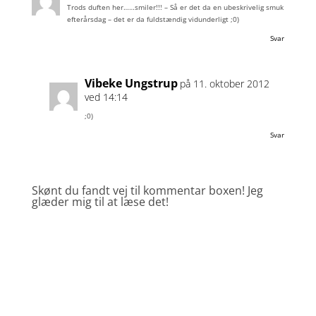
Trods duften her……smiler!!! – Så er det da en ubeskrivelig smuk
efterårsdag – det er da fuldstændig vidunderligt ;0)
Svar
Vibeke Ungstrup
på 11. oktober 2012
ved 14:14
;0)
Svar
Skønt du fandt vej til kommentar boxen! Jeg
glæder mig til at læse det!