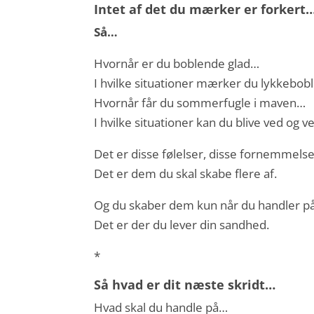
Intet af det du mærker er forkert
Så…
Hvornår er du boblende glad…
I hvilke situationer mærker du lykkebob
Hvornår får du sommerfugle i maven…
I hvilke situationer kan du blive ved og 
Det er disse følelser, disse fornemmelse
Det er dem du skal skabe flere af.
Og du skaber dem kun når du handler på
Det er der du lever din sandhed.
*
Så hvad er dit næste skridt…
Hvad skal du handle på…