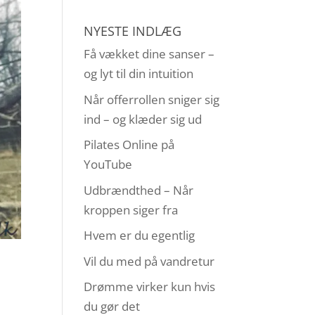
NYESTE INDLÆG
Få vækket dine sanser –
og lyt til din intuition
Når offerrollen sniger sig
ind – og klæder sig ud
Pilates Online på
YouTube
Udbrændthed – Når
kroppen siger fra
Hvem er du egentlig
Vil du med på vandretur
Drømme virker kun hvis
du gør det