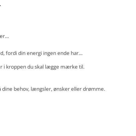
…
ler…
ved, fordi din energi ingen ende har…
r i kroppen du skal lægge mærke til.
 dine behov, længsler, ønsker eller drømme.