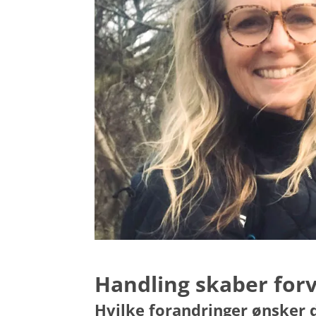
Handling skaber for
Hvilke forandringer ønsker d