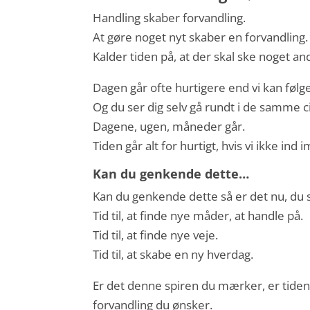
Handling skaber forvandling.
At gøre noget nyt skaber en forvandling.
Kalder tiden på, at der skal ske noget and
Dagen går ofte hurtigere end vi kan føl
Og du ser dig selv gå rundt i de samme ci
Dagene, ugen, måneder går.
Tiden går alt for hurtigt, hvis vi ikke ind
Kan du genkende dette…
Kan du genkende dette så er det nu, du 
Tid til, at finde nye måder, at handle på.
Tid til, at finde nye veje.
Tid til, at skabe en ny hverdag.
Er det denne spiren du mærker, er tiden 
forvandling du ønsker.