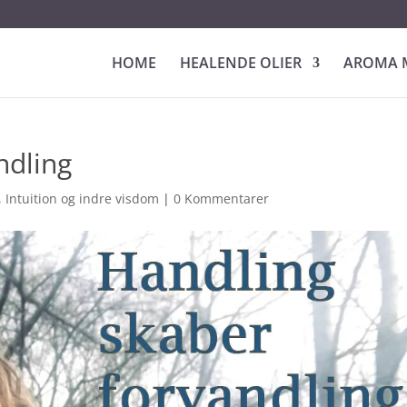
HOME
HEALENDE OLIER
AROMA 
ndling
,
Intuition og indre visdom
|
0 Kommentarer