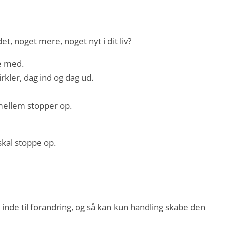
et, noget mere, noget nyt i dit liv?
ge med.
rkler, dag ind og dag ud.
 imellem stopper op.
skal stoppe op.
inde til forandring, og så kan kun handling skabe den