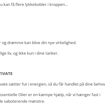
du kan få flere lykkebobler i kroppen…
éer og drømme kan blive din nye virkelighed.
ge liv, og ikke kun i dine tanker.
IVATE
vate sætter fut i energien, så du får handlet på dine behov
ssentielle Olier er en kæmpe hjælp, når vi hænger fast i
e saboterende mønstre.