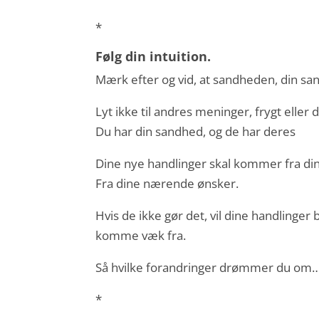
*
Følg din intuition.
Mærk efter og vid, at sandheden, din s
Lyt ikke til andres meninger, frygt elle
Du har din sandhed, og de har deres
Dine nye handlinger skal kommer fra di
Fra dine nærende ønsker.
Hvis de ikke gør det, vil dine handlinger
komme væk fra.
Så hvilke forandringer drømmer du om
*