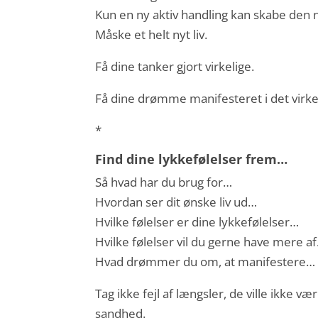
Kun en ny aktiv handling kan skabe den 
Måske et helt nyt liv.
Få dine tanker gjort virkelige.
Få dine drømme manifesteret i det virkeli
*
Find dine lykkefølelser frem…
Så hvad har du brug for…
Hvordan ser dit ønske liv ud…
Hvilke følelser er dine lykkefølelser…
Hvilke følelser vil du gerne have mere a
Hvad drømmer du om, at manifestere…
Tag ikke fejl af længsler, de ville ikke vær
sandhed.