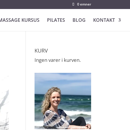
0 emner
MASSAGE KURSUS
PILATES
BLOG
KONTAKT
KURV
Ingen varer i kurven.