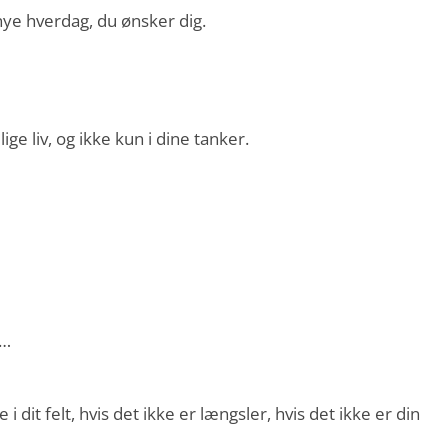
nye hverdag, du ønsker dig.
ge liv, og ikke kun i dine tanker.
f…
e i dit felt, hvis det ikke er længsler, hvis det ikke er din