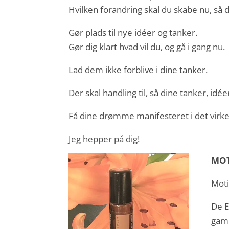
Hvilken forandring skal du skabe nu, så 
Gør plads til nye idéer og tanker.
Gør dig klart hvad vil du, og gå i gang nu.
Lad dem ikke forblive i dine tanker.
Der skal handling til, så dine tanker, id
Få dine drømme manifesteret i det virkeli
Jeg hepper på dig!
MOT
Moti
De E
gaml