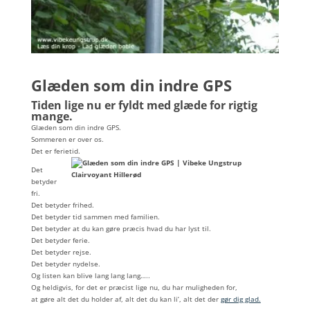
Glæden som din indre GPS
Tiden lige nu er fyldt med glæde for rigtig
mange.
Glæden som din indre GPS.
Sommeren er over os.
Det er ferietid.
Det
betyder
fri.
Det betyder frihed.
Det betyder tid sammen med familien.
Det betyder at du kan gøre præcis hvad du har lyst til.
Det betyder ferie.
Det betyder rejse.
Det betyder nydelse.
Og listen kan blive lang lang lang…..
Og heldigvis, for det er præcist lige nu, du har muligheden for,
at gøre alt det du holder af, alt det du kan li’, alt det der
gør dig glad.