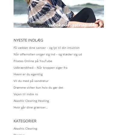
NYESTE INDLÆG
Få vækket dine sanser – og lyt til din intuition
Når offerrollen sniger sig ind – og klæder sig ud
Pilates Online på YouTube
Udbrændthed – Når kroppen siger fra
Hvem er du egentlig
Vil du med på vandretur
Drømme virker kun hvis du gør det
Vejen til indre ro
Akashic Clearing Healing
Hvor går dine grænser…
KATEGORIER
Akashic Clearing
Bloggen