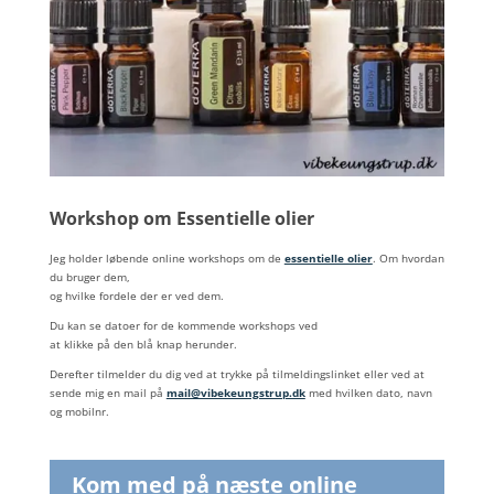
Workshop om Essentielle olier
Jeg holder løbende online workshops om de
essentielle olier
. Om hvordan
du bruger dem,
og hvilke fordele der er ved dem.
Du kan se datoer for de kommende workshops ved
at klikke på den blå knap herunder.
Derefter tilmelder du dig ved at trykke på tilmeldingslinket eller ved at
sende mig en mail på
mail@vibekeungstrup.dk
med hvilken dato, navn
og mobilnr.
Kom med på næste online