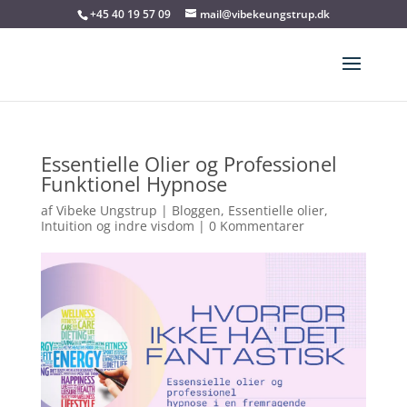
+45 40 19 57 09
mail@vibekeungstrup.dk
Essentielle Olier og Professionel
Funktionel Hypnose
af
Vibeke Ungstrup
|
Bloggen
,
Essentielle olier
,
Intuition og indre visdom
|
0 Kommentarer