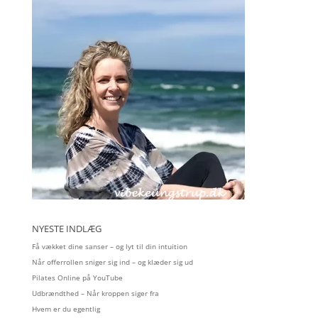
NYESTE INDLÆG
Få vækket dine sanser – og lyt til din intuition
Når offerrollen sniger sig ind – og klæder sig ud
Pilates Online på YouTube
Udbrændthed – Når kroppen siger fra
Hvem er du egentlig