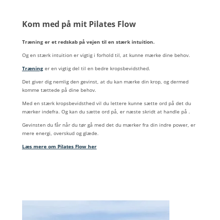
Kom med på mit Pilates Flow
Træning er et redskab på vejen til en stærk intuition.
Og en stærk intuition er vigtig i forhold til, at kunne mærke dine behov.
Træning
er en vigtig del til en bedre kropsbevidsthed.
Det giver dig nemlig den gevinst, at du kan mærke din krop, og dermed
komme tættede på dine behov.
Med en stærk kropsbevidsthed vil du lettere kunne sætte ord på det du
mærker indefra. Og kan du sætte ord på, er næste skridt at handle på .
Gevinsten du får når du tør gå med det du mærker fra din indre power, er
mere energi, overskud og glæde.
Læs mere om Pilates Flow her