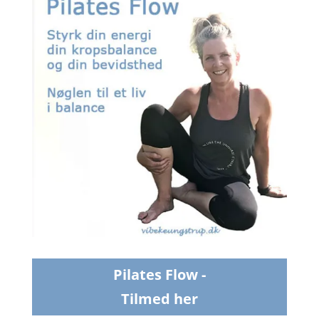
Pilates Flow -
Tilmed her