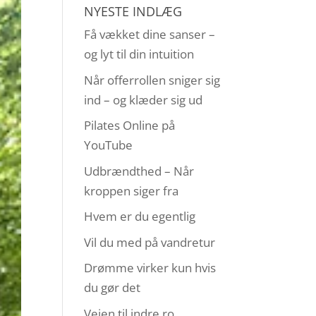
NYESTE INDLÆG
Få vækket dine sanser –
og lyt til din intuition
Når offerrollen sniger sig
ind – og klæder sig ud
Pilates Online på
YouTube
Udbrændthed – Når
kroppen siger fra
Hvem er du egentlig
Vil du med på vandretur
Drømme virker kun hvis
du gør det
Vejen til indre ro