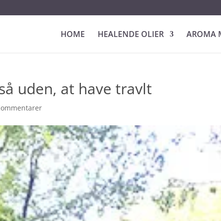
HOME
HEALENDE OLIER
AROMA 
gså uden, at have travlt
Kommentarer