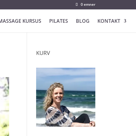
0 emner
MASSAGE KURSUS
PILATES
BLOG
KONTAKT
KURV