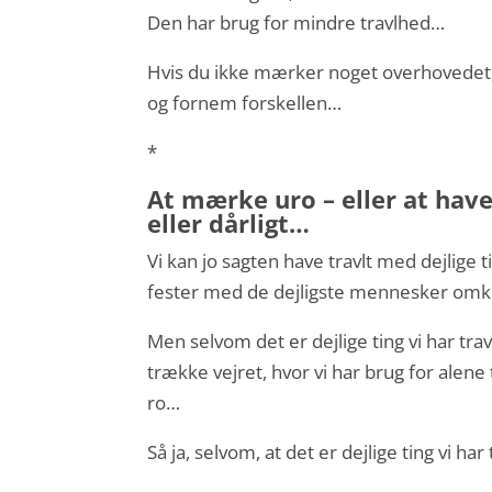
Den har brug for mindre travlhed…
Hvis du ikke mærker noget overhovedet, så 
og fornem forskellen…
*
At mærke uro – eller at have
eller dårligt…
Vi kan jo sagten have travlt med dejlig
fester med de dejligste mennesker omkri
Men selvom det er dejlige ting vi har trav
trække vejret, hvor vi har brug for alene 
ro…
Så ja, selvom, at det er dejlige ting vi ha