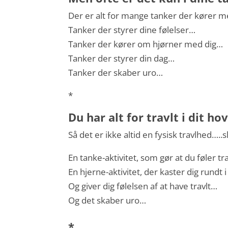
Der er alt for mange tanker der kører 
Tanker der styrer dine følelser…
Tanker der kører om hjørner med dig…
Tanker der styrer din dag…
Tanker der skaber uro…
*
Du har alt for travlt i dit h
Så det er ikke altid en fysisk travlhed…..
En tanke-aktivitet, som gør at du føler t
En hjerne-aktivitet, der kaster dig rund
Og giver dig følelsen af at have travlt…
Og det skaber uro…
*