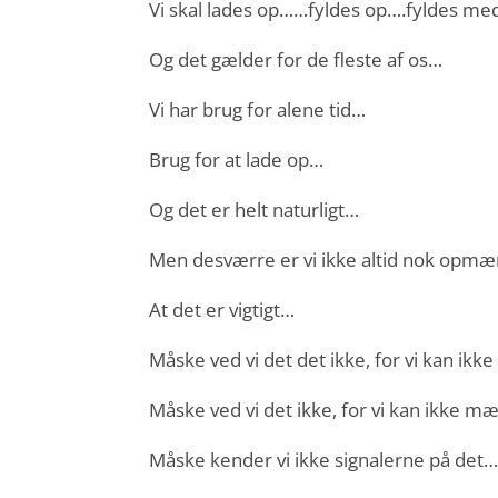
Vi skal lades op……fyldes op….fyldes me
Og det gælder for de fleste af os…
Vi har brug for alene tid…
Brug for at lade op…
Og det er helt naturligt…
Men desværre er vi ikke altid nok opmæ
At det er vigtigt…
Måske ved vi det det ikke, for vi kan ik
Måske ved vi det ikke, for vi kan ikke m
Måske kender vi ikke signalerne på det