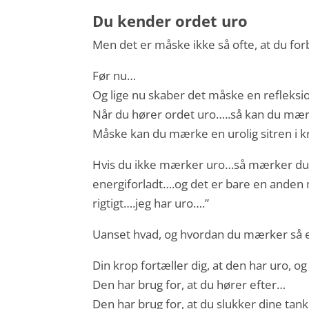
Du kender ordet uro
Men det er måske ikke så ofte, at du fo
Før nu…
Og lige nu skaber det måske en refleksio
Når du hører ordet uro…..så kan du mær
Måske kan du mærke en urolig sitren i 
Hvis du ikke mærker uro…så mærker du 
energiforladt….og det er bare en anden må
rigtigt….jeg har uro….”
Uanset hvad, og hvordan du mærker så e
Din krop fortæller dig, at den har uro, o
Den har brug for, at du hører efter…
Den har brug for, at du slukker dine tan