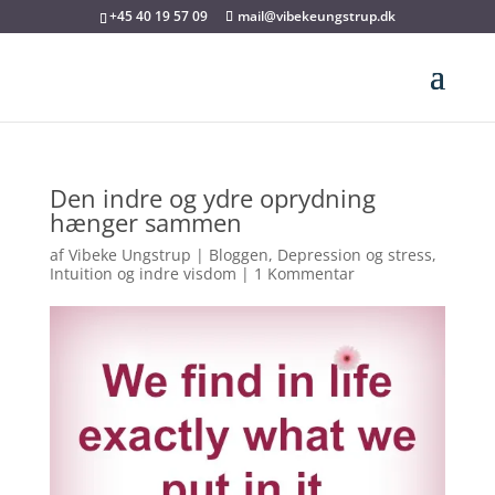
+45 40 19 57 09
mail@vibekeungstrup.dk
Den indre og ydre oprydning
hænger sammen
af
Vibeke Ungstrup
|
Bloggen
,
Depression og stress
,
Intuition og indre visdom
|
1 Kommentar