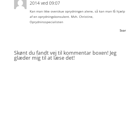
2014 ved 09:07
Kan man ikke overskue oprydningen alene, så kan man få hjælp
af en oprydningskonsulent. Mvh. Christine,
Oprydninsspecialisten
Svar
Skønt du fandt vej til kommentar boxen! Jeg
glæder mig til at læse det!