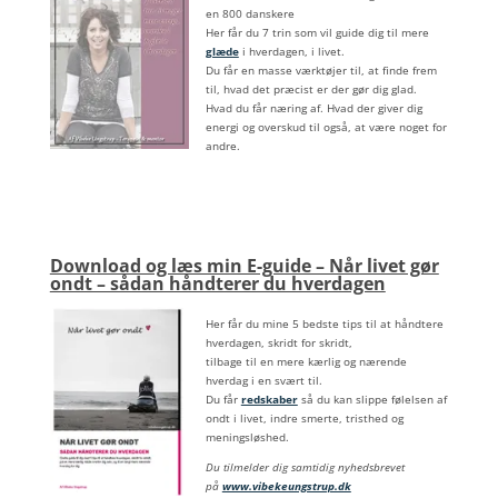
en 800 danskere
Her får du 7 trin som vil guide dig til mere
glæde
i hverdagen, i livet.
Du får en masse værktøjer til, at finde frem
til, hvad det præcist er der gør dig glad.
Hvad du får næring af. Hvad der giver dig
energi og overskud til også, at være noget for
andre.
Download og læs min E-guide – Når livet gør
ondt – sådan håndterer du hverdagen
Her får du mine 5 bedste tips til at håndtere
hverdagen, skridt for skridt,
tilbage til en mere kærlig og nærende
hverdag i en svært til.
Du får
redskaber
så du kan slippe følelsen af
ondt i livet, indre smerte, tristhed og
meningsløshed.
Du tilmelder dig samtidig nyhedsbrevet
på
www.vibekeungstrup.dk