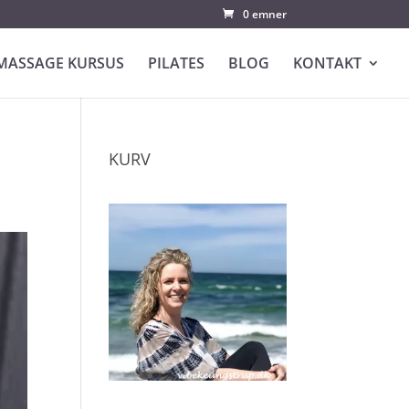
0 emner
MASSAGE KURSUS
PILATES
BLOG
KONTAKT
KURV