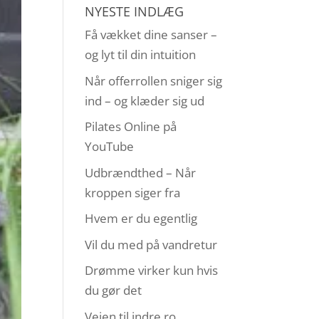
NYESTE INDLÆG
Få vækket dine sanser –
og lyt til din intuition
Når offerrollen sniger sig
ind – og klæder sig ud
Pilates Online på
YouTube
Udbrændthed – Når
kroppen siger fra
Hvem er du egentlig
Vil du med på vandretur
Drømme virker kun hvis
du gør det
Vejen til indre ro