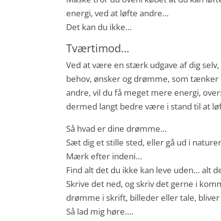
energi, ved at løfte andre…
Det kan du ikke…
Tværtimod…
Ved at være en stærk udgave af dig selv
behov, ønsker og drømme, som tænker på
andre, vil du få meget mere energi, ove
dermed langt bedre være i stand til at l
Så hvad er dine drømme…
Sæt dig et stille sted, eller gå ud i natur
Mærk efter indeni…
Find alt det du ikke kan leve uden… alt d
Skrive det ned, og skriv det gerne i kom
drømme i skrift, billeder eller tale, bliv
Så lad mig høre….