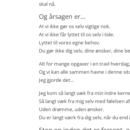
skal nå.
Og årsagen er…
At vi ikke gør os selv vigtige nok.
At vi ikke får lyttet til os selv i tide.
Lyttet til vores egne behov.
Du gør ikke dig selv, dine ønsker, dine 
Alt for mange opgaver i en travl hverda
Og vi kan alle sammen havne i denne sit
Jeg gjorde det…
Jeg kom så langt væk fra min indre kerne
Så langt væk fra mig selv med følelsen a
Uden drømme, uden ønsker.
Du er langt værk fra dig selv, når du e
Stop op inden det er forsent, o