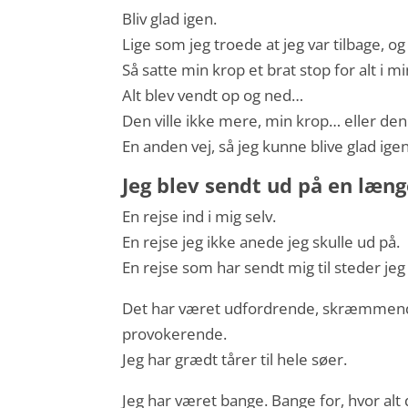
Bliv glad igen.
Lige som jeg troede at jeg var tilbage, o
Så satte min krop et brat stop for alt i 
Alt blev vendt op og ned…
Den ville ikke mere, min krop… eller den
En anden vej, så jeg kunne blive glad igen
Jeg blev sendt ud på en læng
En rejse ind i mig selv.
En rejse jeg ikke anede jeg skulle ud på.
En rejse som har sendt mig til steder jeg
Det har været udfordrende, skræmmend
provokerende.
Jeg har grædt tårer til hele søer.
Jeg har været bange. Bange for, hvor alt 