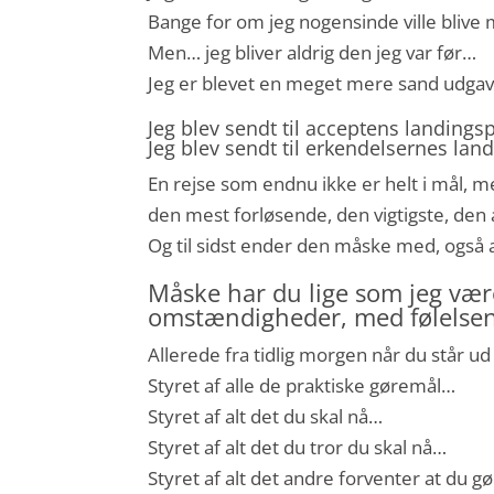
Bange for om jeg nogensinde ville blive m
Men… jeg bliver aldrig den jeg var før…
Jeg er blevet en meget mere sand udgave
Jeg blev sendt til acceptens landings
Jeg blev sendt til erkendelsernes lan
En rejse som endnu ikke er helt i mål, m
den mest forløsende, den vigtigste, den 
Og til sidst ender den måske med, også
Måske har du lige som jeg være
omstændigheder, med følelsen a
Allerede fra tidlig morgen når du står ud
Styret af alle de praktiske gøremål…
Styret af alt det du skal nå…
Styret af alt det du tror du skal nå…
Styret af alt det andre forventer at du g