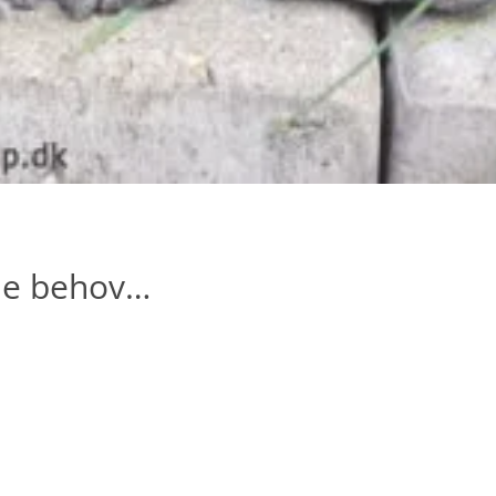
ne behov…