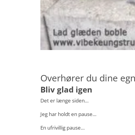
m
Overhører du dine eg
Bliv glad igen
Det er længe siden…
Jeg har holdt en pause…
En ufrivillig pause…