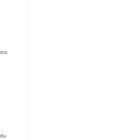
ste,
 du